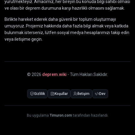
yürütmekteyiz. Amacımız, her bireyin bu konuda bilgi sahibi olması
ve olası bir deprem durumuna karşı hazırlıklı olmasını sağlamak.
Birlikte hareket ederek daha güvenli bir toplum oluşturmayı
umuyoruz. Projemiz hakkında daha fazla bilgi almak veya katkıda
bulunmak isterseniz, lütfen sosyal medya hesaplarımızı takip edin
veya iletişime geçin.
©
2026
deprem.wiki
- Tüm Hakları Saklıdır.
Gizlilik
Koşullar
İletişim
Dev
Bu uygulama
Timuron.com
tarafından hazırlandı.