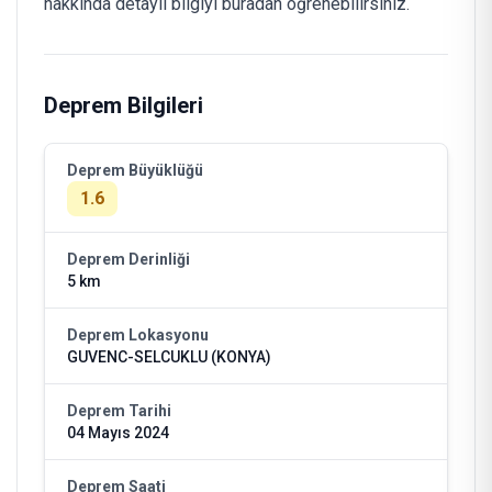
hakkında detaylı bilgiyi buradan öğrenebilirsiniz.
Deprem Bilgileri
Deprem Büyüklüğü
1.6
Deprem Derinliği
5 km
Deprem Lokasyonu
GUVENC-SELCUKLU (KONYA)
Deprem Tarihi
04 Mayıs 2024
Deprem Saati