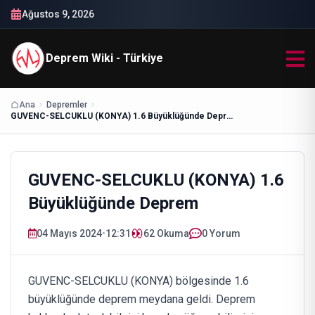
Ağustos 9, 2026
Deprem Wiki - Türkiye
Ana
Depremler
GUVENC-SELCUKLU (KONYA) 1.6 Büyüklüğünde Deprem
GUVENC-SELCUKLU (KONYA) 1.6
Büyüklüğünde Deprem
04 Mayıs 2024
•
12:31
62
Okuma
0 Yorum
GUVENC-SELCUKLU (KONYA) bölgesinde 1.6
büyüklüğünde deprem meydana geldi. Deprem