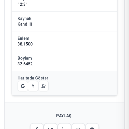
12:31
Kaynak
Kandilli
Enlem
38.1500
Boylam
32.6452
Haritada Göster
PAYLAŞ: