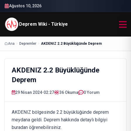
Ağustos 10, 2026
Deprem Wiki - Türkiye
Ana
Depremler
AKDENIZ 2.2 Büyüklüğünde Deprem
AKDENIZ 2.2 Büyüklüğünde
Deprem
29 Nisan 2024
•
02:27
36
Okuma
0 Yorum
AKDENIZ bölgesinde 2.2 büyüklüğünde deprem
meydana geldi. Deprem hakkında detaylı bilgiyi
buradan öğrenebilirsiniz.