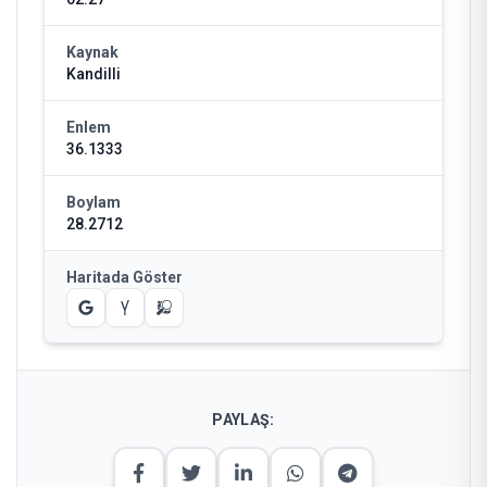
Kaynak
Kandilli
Enlem
36.1333
Boylam
28.2712
Haritada Göster
PAYLAŞ: