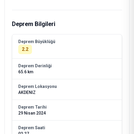
Deprem Bilgileri
Deprem Büyüklüğü
2.2
Deprem Derinliği
65.6 km
Deprem Lokasyonu
AKDENIZ
Deprem Tarihi
29 Nisan 2024
Deprem Saati
02:27