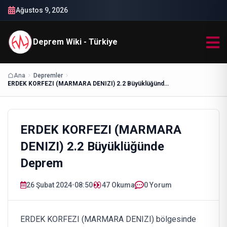
Ağustos 9, 2026
Deprem Wiki - Türkiye
Ana
Depremler
ERDEK KORFEZI (MARMARA DENIZI) 2.2 Büyüklüğünde Deprem
ERDEK KORFEZI (MARMARA
DENIZI) 2.2 Büyüklüğünde
Deprem
26 Şubat 2024
•
08:50
47
Okuma
0 Yorum
ERDEK KORFEZI (MARMARA DENIZI) bölgesinde