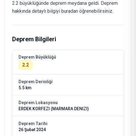
2.2 büyüklüğünde deprem meydana geldi. Deprem
hakkında detaylı bilgiyi buradan öğrenebilirsiniz.
Deprem Bilgileri
Deprem Büyüklüğü
2.2
Deprem Derinliği
5.5 km
Deprem Lokasyonu
ERDEK KORFEZI (MARMARA DENIZI)
Deprem Tarihi
26 Şubat 2024