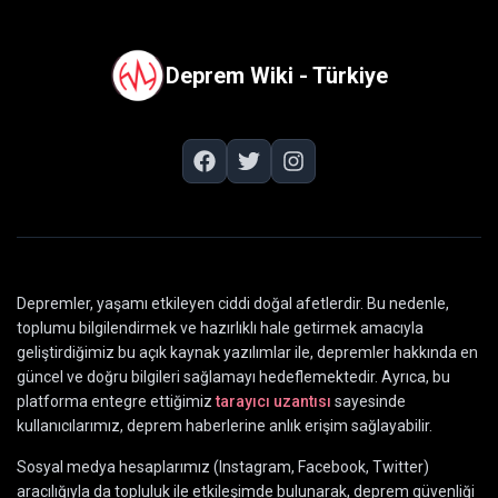
Deprem Wiki - Türkiye
Depremler, yaşamı etkileyen ciddi doğal afetlerdir. Bu nedenle,
toplumu bilgilendirmek ve hazırlıklı hale getirmek amacıyla
geliştirdiğimiz bu açık kaynak yazılımlar ile, depremler hakkında en
güncel ve doğru bilgileri sağlamayı hedeflemektedir. Ayrıca, bu
platforma entegre ettiğimiz
tarayıcı uzantısı
sayesinde
kullanıcılarımız, deprem haberlerine anlık erişim sağlayabilir.
Sosyal medya hesaplarımız (Instagram, Facebook, Twitter)
aracılığıyla da topluluk ile etkileşimde bulunarak, deprem güvenliği