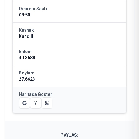
Deprem Saati
08:50
Kaynak
Kandilli
Enlem
40.3688
Boylam
27.6623
Haritada Göster
PAYLAŞ: