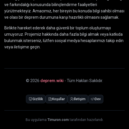
ve farkındalığı konusunda bilinçlendirme faaliyetleri
yürütmekteyiz. Amacımız, her bireyin bu konuda bilgi sahibi olması
ve olası bir deprem durumuna karşı hazırlıklı olmasını sağlamak.
Birlikte hareket ederek daha güvenli bir toplum oluşturmayı
umuyoruz. Projemiz hakkında daha fazla bilgi almak veya katkıda
bulunmak isterseniz, lütfen sosyal medya hesaplarımızı takip edin
veya iletişime geçin.
©
2026
deprem.wiki
- Tüm Hakları Saklıdır.
Gizlilik
Koşullar
İletişim
Dev
Bu uygulama
Timuron.com
tarafından hazırlandı.