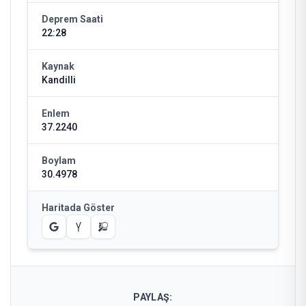
Deprem Saati
22:28
Kaynak
Kandilli
Enlem
37.2240
Boylam
30.4978
Haritada Göster
PAYLAŞ: