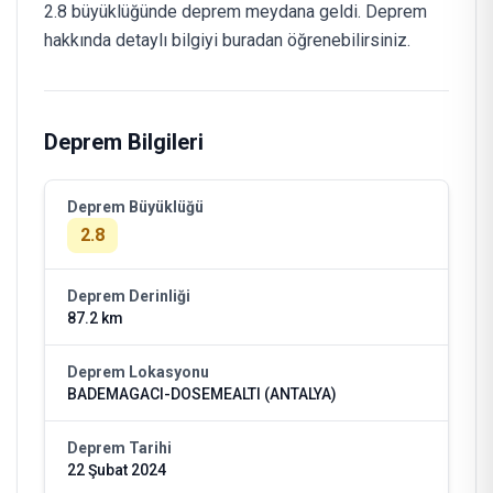
2.8 büyüklüğünde deprem meydana geldi. Deprem
hakkında detaylı bilgiyi buradan öğrenebilirsiniz.
Deprem Bilgileri
Deprem Büyüklüğü
2.8
Deprem Derinliği
87.2 km
Deprem Lokasyonu
BADEMAGACI-DOSEMEALTI (ANTALYA)
Deprem Tarihi
22 Şubat 2024