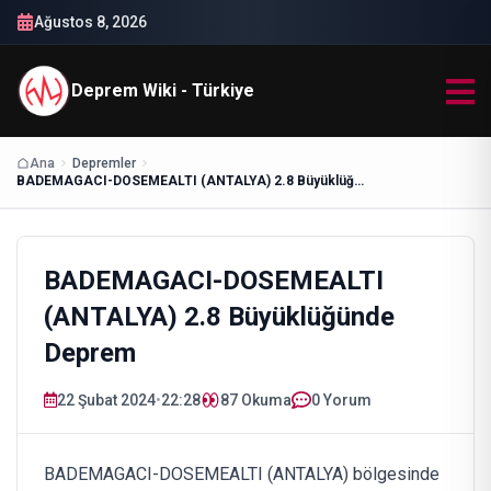
Ağustos 8, 2026
Deprem Wiki - Türkiye
Ana
Depremler
BADEMAGACI-DOSEMEALTI (ANTALYA) 2.8 Büyüklüğünde Deprem
BADEMAGACI-DOSEMEALTI
(ANTALYA) 2.8 Büyüklüğünde
Deprem
22 Şubat 2024
•
22:28
87
Okuma
0 Yorum
BADEMAGACI-DOSEMEALTI (ANTALYA) bölgesinde