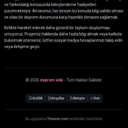
ve farkındalığı konusunda bilinçlendirme faaliyetleri
yürütmekteyiz. Amacımız, her bireyin bu konuda bilgi sahibi olması
ve olası bir deprem durumuna karşı hazırlıklı olmasını sağlamak.
Birlikte hareket ederek daha güvenli bir toplum oluşturmayı
umuyoruz. Projemiz hakkında daha fazla bilgi almak veya katkıda
bulunmak isterseniz, lütfen sosyal medya hesaplarımızı takip edin
veya iletişime geçin.
©
2026
deprem.wiki
- Tüm Hakları Saklıdır.
Gizlilik
Koşullar
İletişim
Dev
Bu uygulama
Timuron.com
tarafından hazırlandı.