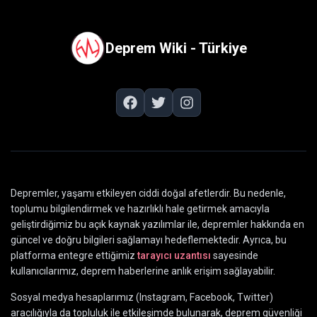
Deprem Wiki - Türkiye
Depremler, yaşamı etkileyen ciddi doğal afetlerdir. Bu nedenle,
toplumu bilgilendirmek ve hazırlıklı hale getirmek amacıyla
geliştirdiğimiz bu açık kaynak yazılımlar ile, depremler hakkında en
güncel ve doğru bilgileri sağlamayı hedeflemektedir. Ayrıca, bu
platforma entegre ettiğimiz
tarayıcı uzantısı
sayesinde
kullanıcılarımız, deprem haberlerine anlık erişim sağlayabilir.
Sosyal medya hesaplarımız (Instagram, Facebook, Twitter)
aracılığıyla da topluluk ile etkileşimde bulunarak, deprem güvenliği