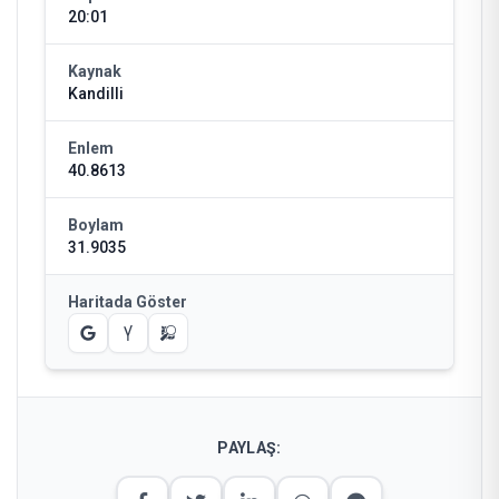
20:01
Kaynak
Kandilli
Enlem
40.8613
Boylam
31.9035
Haritada Göster
PAYLAŞ: