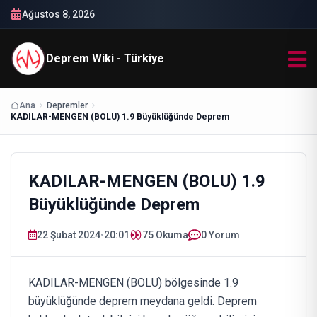
Ağustos 8, 2026
Deprem Wiki - Türkiye
Ana
Depremler
KADILAR-MENGEN (BOLU) 1.9 Büyüklüğünde Deprem
KADILAR-MENGEN (BOLU) 1.9
Büyüklüğünde Deprem
22 Şubat 2024
•
20:01
75
Okuma
0 Yorum
KADILAR-MENGEN (BOLU) bölgesinde 1.9
büyüklüğünde deprem meydana geldi. Deprem