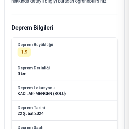
hakkında detaylı bilgiyi buradan öğrenebilirsiniz.
Deprem Bilgileri
Deprem Büyüklüğü
1.9
Deprem Derinliği
0 km
Deprem Lokasyonu
KADILAR-MENGEN (BOLU)
Deprem Tarihi
22 Şubat 2024
Deprem Saati