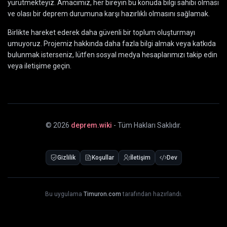
yürütmekteyiz. Amacımız, her bireyin bu konuda bilgi sahibi olması
ve olası bir deprem durumuna karşı hazırlıklı olmasını sağlamak.
Birlikte hareket ederek daha güvenli bir toplum oluşturmayı
umuyoruz. Projemiz hakkında daha fazla bilgi almak veya katkıda
bulunmak isterseniz, lütfen sosyal medya hesaplarımızı takip edin
veya iletişime geçin.
©
2026
deprem.wiki
- Tüm Hakları Saklıdır.
Gizlilik
Koşullar
İletişim
Dev
Bu uygulama
Timuron.com
tarafından hazırlandı.