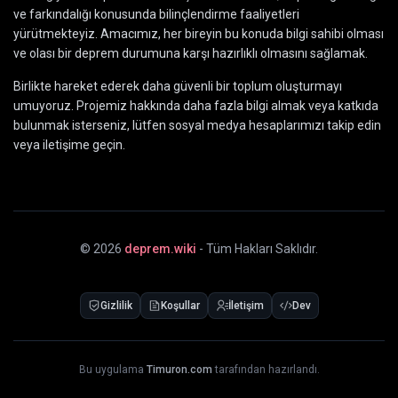
ve farkındalığı konusunda bilinçlendirme faaliyetleri
yürütmekteyiz. Amacımız, her bireyin bu konuda bilgi sahibi olması
ve olası bir deprem durumuna karşı hazırlıklı olmasını sağlamak.
Birlikte hareket ederek daha güvenli bir toplum oluşturmayı
umuyoruz. Projemiz hakkında daha fazla bilgi almak veya katkıda
bulunmak isterseniz, lütfen sosyal medya hesaplarımızı takip edin
veya iletişime geçin.
©
2026
deprem.wiki
- Tüm Hakları Saklıdır.
Gizlilik
Koşullar
İletişim
Dev
Bu uygulama
Timuron.com
tarafından hazırlandı.