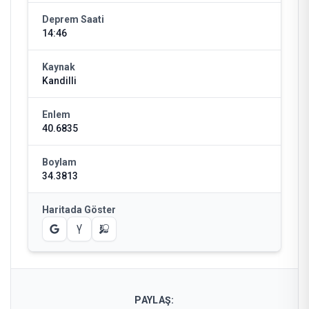
Deprem Saati
14:46
Kaynak
Kandilli
Enlem
40.6835
Boylam
34.3813
Haritada Göster
PAYLAŞ: