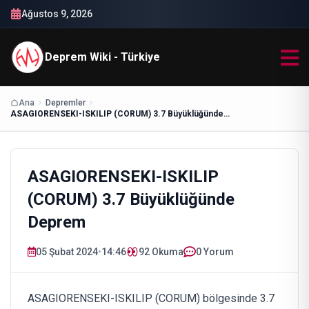
Ağustos 9, 2026
Deprem Wiki - Türkiye
Ana
Depremler
ASAGIORENSEKI-ISKILIP (CORUM) 3.7 Büyüklüğünde Deprem
ASAGIORENSEKI-ISKILIP
(CORUM) 3.7 Büyüklüğünde
Deprem
05 Şubat 2024
•
14:46
92
Okuma
0 Yorum
ASAGIORENSEKI-ISKILIP (CORUM) bölgesinde 3.7