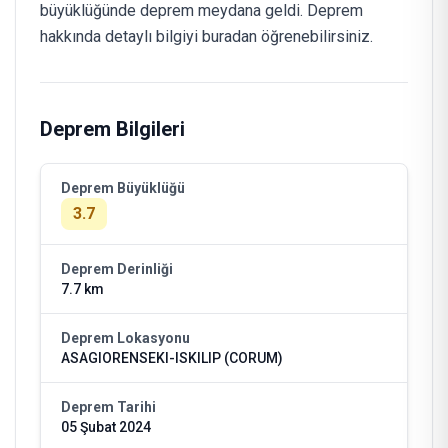
büyüklüğünde deprem meydana geldi. Deprem
hakkında detaylı bilgiyi buradan öğrenebilirsiniz.
Deprem Bilgileri
Deprem Büyüklüğü
3.7
Deprem Derinliği
7.7 km
Deprem Lokasyonu
ASAGIORENSEKI-ISKILIP (CORUM)
Deprem Tarihi
05 Şubat 2024