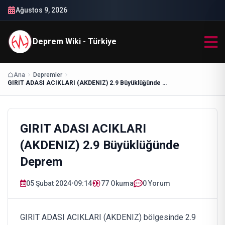
Ağustos 9, 2026
Deprem Wiki - Türkiye
Ana
Depremler
GIRIT ADASI ACIKLARI (AKDENIZ) 2.9 Büyüklüğünde Deprem
GIRIT ADASI ACIKLARI
(AKDENIZ) 2.9 Büyüklüğünde
Deprem
05 Şubat 2024
•
09:14
77
Okuma
0 Yorum
GIRIT ADASI ACIKLARI (AKDENIZ) bölgesinde 2.9