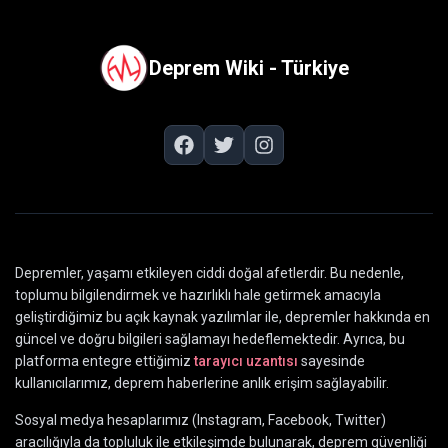
Deprem Wiki - Türkiye
Depremler, yaşamı etkileyen ciddi doğal afetlerdir. Bu nedenle,
toplumu bilgilendirmek ve hazırlıklı hale getirmek amacıyla
geliştirdiğimiz bu açık kaynak yazılımlar ile, depremler hakkında en
güncel ve doğru bilgileri sağlamayı hedeflemektedir. Ayrıca, bu
platforma entegre ettiğimiz
tarayıcı uzantısı
sayesinde
kullanıcılarımız, deprem haberlerine anlık erişim sağlayabilir.
Sosyal medya hesaplarımız (Instagram, Facebook, Twitter)
aracılığıyla da topluluk ile etkileşimde bulunarak, deprem güvenliği