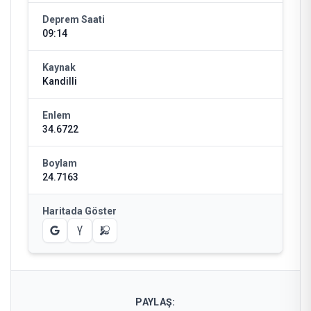
Deprem Saati
09:14
Kaynak
Kandilli
Enlem
34.6722
Boylam
24.7163
Haritada Göster
PAYLAŞ: