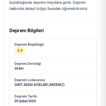
büyüklüğünde deprem meydana geldi. Deprem
hakkında detaylı bilgiyi buradan öğrenebilirsiniz.
Deprem Bilgileri
Deprem Büyüklüğü
2.9
Deprem Derinliği
26 km
Deprem Lokasyonu
GIRIT ADASI ACIKLARI (AKDENIZ)
Deprem Tarihi
05 Şubat 2024