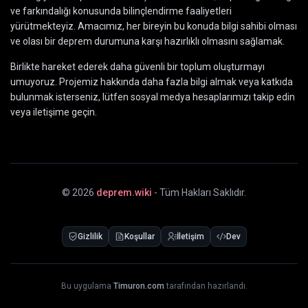
ve farkındalığı konusunda bilinçlendirme faaliyetleri
yürütmekteyiz. Amacımız, her bireyin bu konuda bilgi sahibi olması
ve olası bir deprem durumuna karşı hazırlıklı olmasını sağlamak.
Birlikte hareket ederek daha güvenli bir toplum oluşturmayı
umuyoruz. Projemiz hakkında daha fazla bilgi almak veya katkıda
bulunmak isterseniz, lütfen sosyal medya hesaplarımızı takip edin
veya iletişime geçin.
©
2026
deprem.wiki
- Tüm Hakları Saklıdır.
Gizlilik
Koşullar
İletişim
Dev
Bu uygulama
Timuron.com
tarafından hazırlandı.