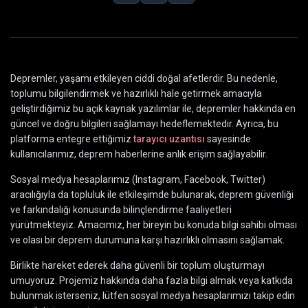
Depremler, yaşamı etkileyen ciddi doğal afetlerdir. Bu nedenle,
toplumu bilgilendirmek ve hazırlıklı hale getirmek amacıyla
geliştirdiğimiz bu açık kaynak yazılımlar ile, depremler hakkında en
güncel ve doğru bilgileri sağlamayı hedeflemektedir. Ayrıca, bu
platforma entegre ettiğimiz
tarayıcı uzantısı
sayesinde
kullanıcılarımız, deprem haberlerine anlık erişim sağlayabilir.
Sosyal medya hesaplarımız (Instagram, Facebook, Twitter)
aracılığıyla da topluluk ile etkileşimde bulunarak, deprem güvenliği
ve farkındalığı konusunda bilinçlendirme faaliyetleri
yürütmekteyiz. Amacımız, her bireyin bu konuda bilgi sahibi olması
ve olası bir deprem durumuna karşı hazırlıklı olmasını sağlamak.
Birlikte hareket ederek daha güvenli bir toplum oluşturmayı
umuyoruz. Projemiz hakkında daha fazla bilgi almak veya katkıda
bulunmak isterseniz, lütfen sosyal medya hesaplarımızı takip edin