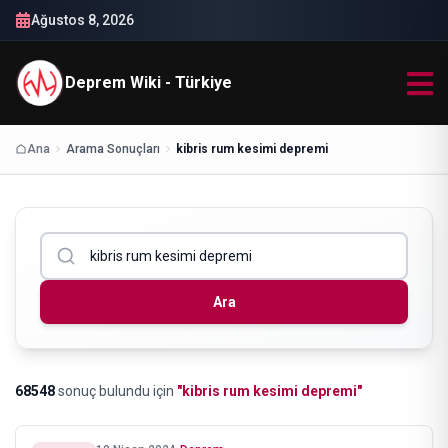
Ağustos 8, 2026
Deprem Wiki - Türkiye
Ana
Arama Sonuçları
kibris rum kesimi depremi
Ara
68548
sonuç bulundu
için
"
kibris rum kesimi depremi
"