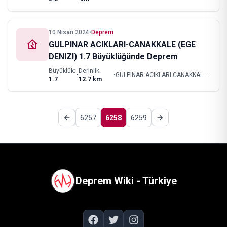
10 Nisan 2024
•
Deprem
GULPINAR ACIKLARI-CANAKKALE (EGE
DENIZI) 1.7 Büyüklüğünde Deprem
Büyüklük:
Derinlik:
•
•
GULPINAR ACIKLARI-CANAKKALE (EGE DENIZI)
1.7
12.7
km
6257
6258
6259
Deprem Wiki - Türkiye