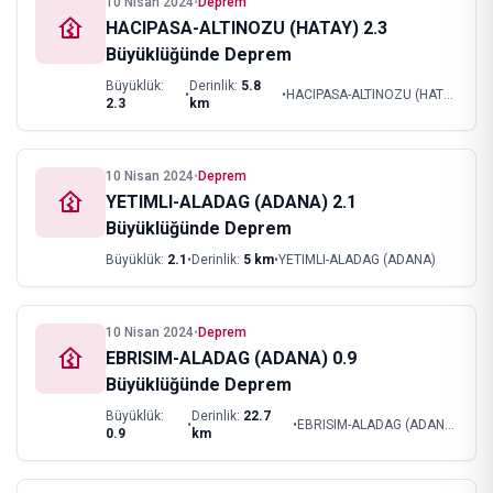
10 Nisan 2024
•
Deprem
HACIPASA-ALTINOZU (HATAY) 2.3
Büyüklüğünde Deprem
Büyüklük:
Derinlik:
5.8
•
•
HACIPASA-ALTINOZU (HATAY)
2.3
km
10 Nisan 2024
•
Deprem
YETIMLI-ALADAG (ADANA) 2.1
Büyüklüğünde Deprem
Büyüklük:
2.1
•
Derinlik:
5
km
•
YETIMLI-ALADAG (ADANA)
10 Nisan 2024
•
Deprem
EBRISIM-ALADAG (ADANA) 0.9
Büyüklüğünde Deprem
Büyüklük:
Derinlik:
22.7
•
•
EBRISIM-ALADAG (ADANA)
0.9
km