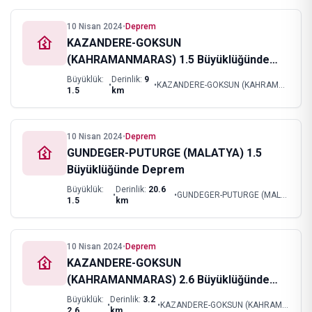
10 Nisan 2024
•
Deprem
KAZANDERE-GOKSUN
(KAHRAMANMARAS) 1.5 Büyüklüğünde
Deprem
Büyüklük:
Derinlik:
9
•
•
KAZANDERE-GOKSUN (KAHRAMANMARAS)
1.5
km
10 Nisan 2024
•
Deprem
GUNDEGER-PUTURGE (MALATYA) 1.5
Büyüklüğünde Deprem
Büyüklük:
Derinlik:
20.6
•
•
GUNDEGER-PUTURGE (MALATYA)
1.5
km
10 Nisan 2024
•
Deprem
KAZANDERE-GOKSUN
(KAHRAMANMARAS) 2.6 Büyüklüğünde
Deprem
Büyüklük:
Derinlik:
3.2
•
•
KAZANDERE-GOKSUN (KAHRAMANMARAS)
2.6
km