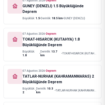
07 Ağustos 2026
•
Deprem
GUNEY (DENIZLI) 1.5 Büyüklüğünde
Deprem
Büyüklük:
1.5
•
Derinlik:
18.5
km
•
GUNEY (DENIZLI)
07 Ağustos 2026
•
Deprem
TOKAT-HISARCIK (KUTAHYA) 1.8
Büyüklüğünde Deprem
Büyüklük:
Derinlik:
13.7
•
•
TOKAT-HISARCIK (KUTAHYA)
1.8
km
07 Ağustos 2026
•
Deprem
TATLAR-NURHAK (KAHRAMANMARAS) 2
Büyüklüğünde Deprem
Büyüklük:
Derinlik:
10.3
•
•
TATLAR-NURHAK (KAHRAMANMARAS)
2
km