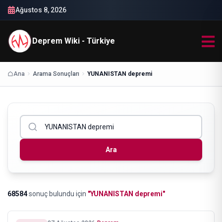
Ağustos 8, 2026
Deprem Wiki - Türkiye
Ana
Arama Sonuçları
YUNANISTAN depremi
Ara
68584
sonuç bulundu
için
"
YUNANISTAN depremi
"