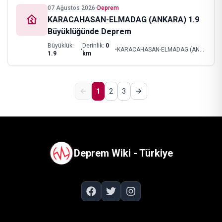
07 Ağustos 2026
•
Deprem
KARACAHASAN-ELMADAG (ANKARA) 1.9
Büyüklüğünde Deprem
Büyüklük:
Derinlik:
0
•
•
KARACAHASAN-ELMADAG (ANKARA)
1.9
km
1
2
3
Deprem Wiki - Türkiye