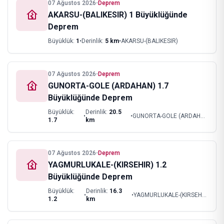
07 Ağustos 2026
•
Deprem
AKARSU-(BALIKESIR) 1 Büyüklüğünde
Deprem
Büyüklük:
1
•
Derinlik:
5
km
•
AKARSU-(BALIKESIR)
07 Ağustos 2026
•
Deprem
GUNORTA-GOLE (ARDAHAN) 1.7
Büyüklüğünde Deprem
Büyüklük:
Derinlik:
20.5
•
•
GUNORTA-GOLE (ARDAHAN)
1.7
km
07 Ağustos 2026
•
Deprem
YAGMURLUKALE-(KIRSEHIR) 1.2
Büyüklüğünde Deprem
Büyüklük:
Derinlik:
16.3
•
•
YAGMURLUKALE-(KIRSEHIR)
1.2
km