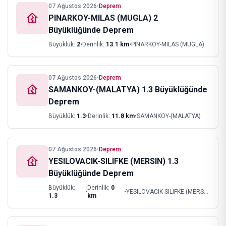
07 Ağustos 2026
•
Deprem
PINARKOY-MILAS (MUGLA) 2
Büyüklüğünde Deprem
Büyüklük:
2
•
Derinlik:
13.1
km
•
PINARKOY-MILAS (MUGLA)
07 Ağustos 2026
•
Deprem
SAMANKOY-(MALATYA) 1.3 Büyüklüğünde
Deprem
Büyüklük:
1.3
•
Derinlik:
11.8
km
•
SAMANKOY-(MALATYA)
07 Ağustos 2026
•
Deprem
YESILOVACIK-SILIFKE (MERSIN) 1.3
Büyüklüğünde Deprem
Büyüklük:
Derinlik:
0
•
•
YESILOVACIK-SILIFKE (MERSIN)
1.3
km