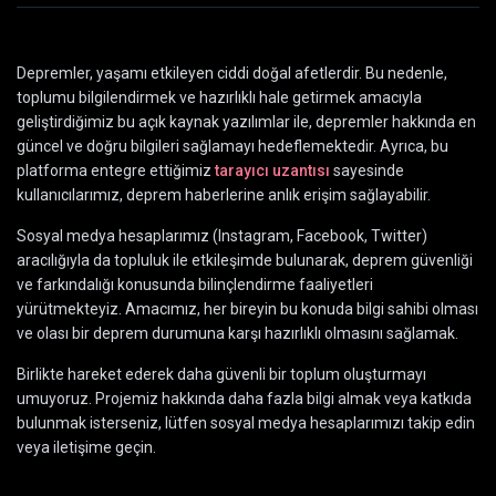
Depremler, yaşamı etkileyen ciddi doğal afetlerdir. Bu nedenle,
toplumu bilgilendirmek ve hazırlıklı hale getirmek amacıyla
geliştirdiğimiz bu açık kaynak yazılımlar ile, depremler hakkında en
güncel ve doğru bilgileri sağlamayı hedeflemektedir. Ayrıca, bu
platforma entegre ettiğimiz
tarayıcı uzantısı
sayesinde
kullanıcılarımız, deprem haberlerine anlık erişim sağlayabilir.
Sosyal medya hesaplarımız (Instagram, Facebook, Twitter)
aracılığıyla da topluluk ile etkileşimde bulunarak, deprem güvenliği
ve farkındalığı konusunda bilinçlendirme faaliyetleri
yürütmekteyiz. Amacımız, her bireyin bu konuda bilgi sahibi olması
ve olası bir deprem durumuna karşı hazırlıklı olmasını sağlamak.
Birlikte hareket ederek daha güvenli bir toplum oluşturmayı
umuyoruz. Projemiz hakkında daha fazla bilgi almak veya katkıda
bulunmak isterseniz, lütfen sosyal medya hesaplarımızı takip edin
veya iletişime geçin.