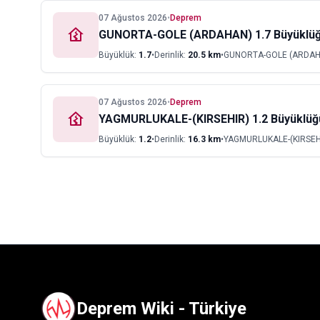
07 Ağustos 2026
•
Deprem
GUNORTA-GOLE (ARDAHAN) 1.7 Büyüklü
Büyüklük:
1.7
•
Derinlik:
20.5
km
•
GUNORTA-GOLE (ARDAH
07 Ağustos 2026
•
Deprem
YAGMURLUKALE-(KIRSEHIR) 1.2 Büyüklü
Büyüklük:
1.2
•
Derinlik:
16.3
km
•
YAGMURLUKALE-(KIRSEH
Deprem Wiki - Türkiye