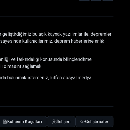
 geliştirdiğimiz bu açık kaynak yazılımlar ile, depremler
sayesinde kullanıcılarımız, deprem haberlerine anlık
nliği ve farkındalığı konusunda bilinçlendirme
klı olmasını sağlamak.
kıda bulunmak isterseniz, lütfen sosyal medya
Kullanım Koşulları
İletişim
Geliştiriciler