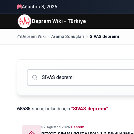
Ağustos 8, 2026
Deprem Wiki - Türkiye
Deprem Wiki
Arama Sonuçları
SIVAS depremi
68585
sonuç bulundu
için
"
SIVAS depremi
"
07 Ağustos 2026
•
Deprem