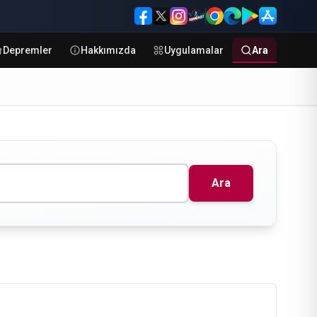
Depremler
Hakkımızda
Uygulamalar
Ara
Ara