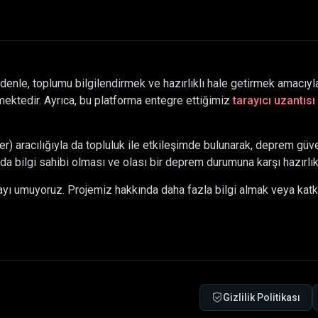
denle, toplumu bilgilendirmek ve hazırlıklı hale getirmek amacıyla
ektedir. Ayrıca, bu platforma entegre ettiğimiz
tarayıcı uzantısı
 aracılığıyla da topluluk ile etkileşimde bulunarak, deprem güve
da bilgi sahibi olması ve olası bir deprem durumuna karşı hazırlı
mayı umuyoruz. Projemiz hakkında daha fazla bilgi almak veya kat
Gizlilik Politikası