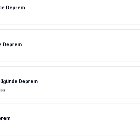
nde Deprem
e Deprem
klüğünde Deprem
IN)
prem