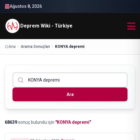
Ağustos 8, 2026
Deprem Wiki - Türkiye
Ana
Arama Sonuçları
KONYA depremi
Ara
68639
sonuç bulundu
için
"
KONYA depremi
"