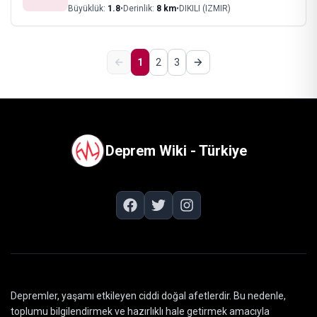
Büyüklük:
1.8
•
Derinlik:
8
km
•
DIKILI (IZMIR)
1
2
3
Deprem Wiki - Türkiye
Depremler, yaşamı etkileyen ciddi doğal afetlerdir. Bu nedenle,
toplumu bilgilendirmek ve hazırlıklı hale getirmek amacıyla