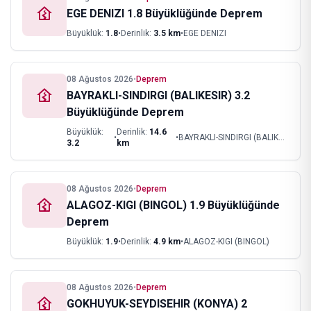
EGE DENIZI 1.8 Büyüklüğünde Deprem
Büyüklük:
1.8
•
Derinlik:
3.5
km
•
EGE DENIZI
08 Ağustos 2026
•
Deprem
BAYRAKLI-SINDIRGI (BALIKESIR) 3.2
Büyüklüğünde Deprem
Büyüklük:
Derinlik:
14.6
•
•
BAYRAKLI-SINDIRGI (BALIKESIR)
3.2
km
08 Ağustos 2026
•
Deprem
ALAGOZ-KIGI (BINGOL) 1.9 Büyüklüğünde
Deprem
Büyüklük:
1.9
•
Derinlik:
4.9
km
•
ALAGOZ-KIGI (BINGOL)
08 Ağustos 2026
•
Deprem
GOKHUYUK-SEYDISEHIR (KONYA) 2