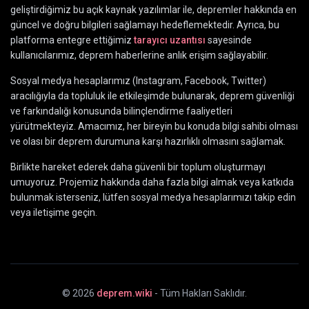
geliştirdiğimiz bu açık kaynak yazılımlar ile, depremler hakkında en
güncel ve doğru bilgileri sağlamayı hedeflemektedir. Ayrıca, bu
platforma entegre ettiğimiz
tarayıcı uzantısı
sayesinde
kullanıcılarımız, deprem haberlerine anlık erişim sağlayabilir.
Sosyal medya hesaplarımız (Instagram, Facebook, Twitter)
aracılığıyla da topluluk ile etkileşimde bulunarak, deprem güvenliği
ve farkındalığı konusunda bilinçlendirme faaliyetleri
yürütmekteyiz. Amacımız, her bireyin bu konuda bilgi sahibi olması
ve olası bir deprem durumuna karşı hazırlıklı olmasını sağlamak.
Birlikte hareket ederek daha güvenli bir toplum oluşturmayı
umuyoruz. Projemiz hakkında daha fazla bilgi almak veya katkıda
bulunmak isterseniz, lütfen sosyal medya hesaplarımızı takip edin
veya iletişime geçin.
©
2026
deprem.wiki
- Tüm Hakları Saklıdır.