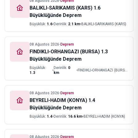
08 Ağustos 2026
•
Deprem
BALIKLI-SARIKAMIS (KARS) 1.6
Büyüklüğünde Deprem
Büyüklük:
1.6
•
Derinlik:
2.1
km
•
BALIKLI-SARIKAMIS (KARS)
08 Ağustos 2026
•
Deprem
FINDIKLI-ORHANGAZI (BURSA) 1.3
Büyüklüğünde Deprem
Büyüklük:
Derinlik:
0
•
•
FINDIKLI-ORHANGAZI (BURSA)
1.3
km
08 Ağustos 2026
•
Deprem
BEYRELI-HADIM (KONYA) 1.4
Büyüklüğünde Deprem
Büyüklük:
1.4
•
Derinlik:
16.6
km
•
BEYRELI-HADIM (KONYA)
08 Ağustos 2026
•
Deprem