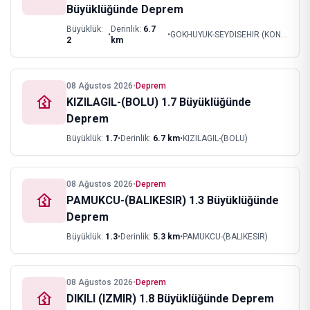
Büyüklüğünde Deprem
Büyüklük:
Derinlik:
6.7
•
•
GOKHUYUK-SEYDISEHIR (KONYA)
2
km
08 Ağustos 2026
•
Deprem
KIZILAGIL-(BOLU) 1.7 Büyüklüğünde
Deprem
Büyüklük:
1.7
•
Derinlik:
6.7
km
•
KIZILAGIL-(BOLU)
08 Ağustos 2026
•
Deprem
PAMUKCU-(BALIKESIR) 1.3 Büyüklüğünde
Deprem
Büyüklük:
1.3
•
Derinlik:
5.3
km
•
PAMUKCU-(BALIKESIR)
08 Ağustos 2026
•
Deprem
DIKILI (IZMIR) 1.8 Büyüklüğünde Deprem