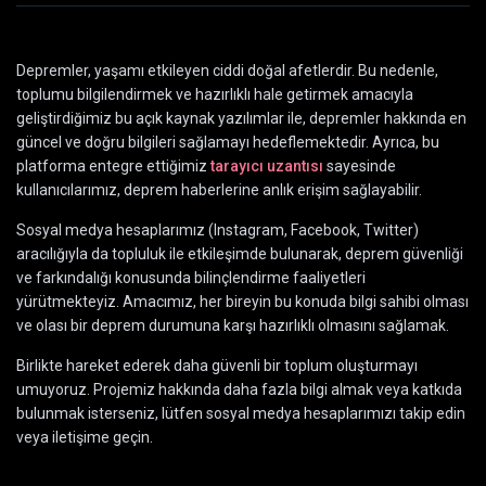
Depremler, yaşamı etkileyen ciddi doğal afetlerdir. Bu nedenle,
toplumu bilgilendirmek ve hazırlıklı hale getirmek amacıyla
geliştirdiğimiz bu açık kaynak yazılımlar ile, depremler hakkında en
güncel ve doğru bilgileri sağlamayı hedeflemektedir. Ayrıca, bu
platforma entegre ettiğimiz
tarayıcı uzantısı
sayesinde
kullanıcılarımız, deprem haberlerine anlık erişim sağlayabilir.
Sosyal medya hesaplarımız (Instagram, Facebook, Twitter)
aracılığıyla da topluluk ile etkileşimde bulunarak, deprem güvenliği
ve farkındalığı konusunda bilinçlendirme faaliyetleri
yürütmekteyiz. Amacımız, her bireyin bu konuda bilgi sahibi olması
ve olası bir deprem durumuna karşı hazırlıklı olmasını sağlamak.
Birlikte hareket ederek daha güvenli bir toplum oluşturmayı
umuyoruz. Projemiz hakkında daha fazla bilgi almak veya katkıda
bulunmak isterseniz, lütfen sosyal medya hesaplarımızı takip edin
veya iletişime geçin.