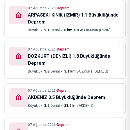
07 Ağustos 2026
•
Deprem
ARPASEKI-KINIK (IZMIR) 1.1 Büyüklüğünde
Deprem
Büyüklük:
1.1
•
Derinlik:
0
km
•
ARPASEKI-KINIK (IZMIR)
07 Ağustos 2026
•
Deprem
BOZKURT (DENIZLI) 1.8 Büyüklüğünde
Deprem
Büyüklük:
1.8
•
Derinlik:
3.1
km
•
BOZKURT (DENIZLI)
07 Ağustos 2026
•
Deprem
AKDENIZ 3.5 Büyüklüğünde Deprem
Büyüklük:
3.5
•
Derinlik:
23.2
km
•
AKDENIZ
07 Ağustos 2026
•
Deprem